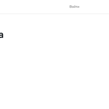
Войти
а