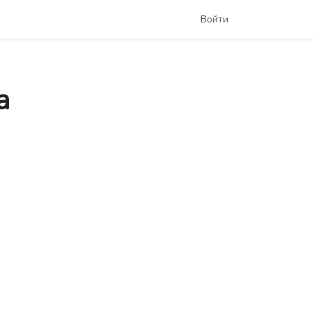
Войти
а