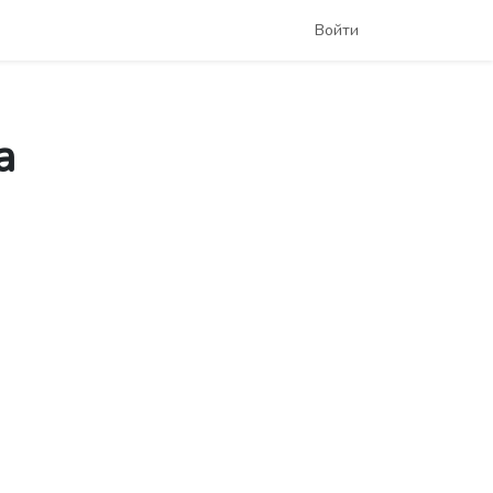
Войти
а